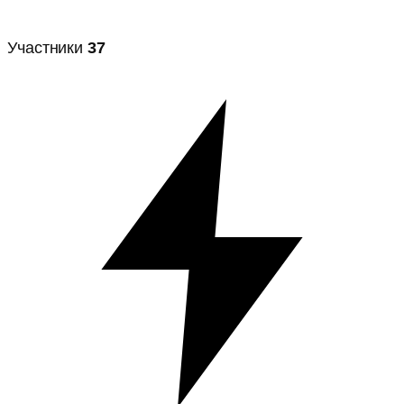
Участники
37