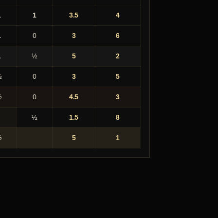
1
1
3.5
4
1
0
3
6
1
½
5
2
½
0
3
5
½
0
4.5
3
½
1.5
8
½
5
1