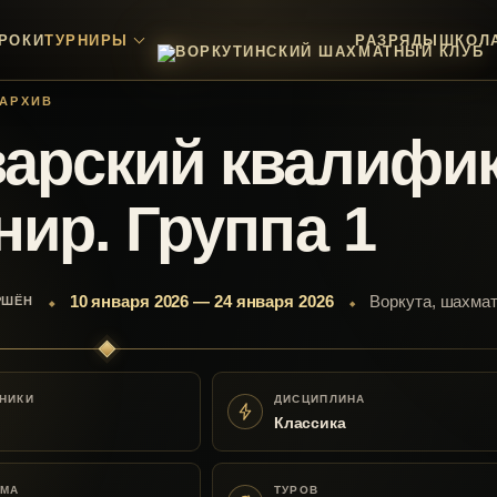
РОКИ
ТУРНИРЫ
РАЗРЯДЫ
ШКОЛ
АРХИВ
арский квалифи
нир. Группа 1
10 января 2026 — 24 января 2026
Воркута, шахма
РШЁН
НИКИ
ДИСЦИПЛИНА
Классика
ЕМА
ТУРОВ