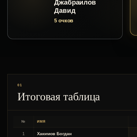
Джабраилов
Давид
5 очков
01
Итоговая таблица
№
ИМЯ
1
Хакимов Богдан