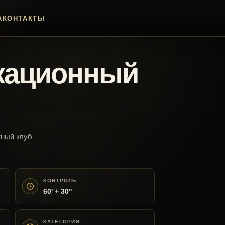
А
КОНТАКТЫ
кационный
тный клуб
КОНТРОЛЬ
60' + 30"
КАТЕГОРИЯ