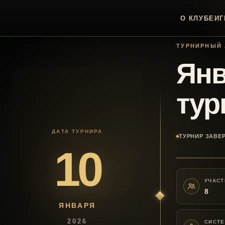
О КЛУБЕ
ИГ
ТУРНИРНЫЙ 
Янв
тур
ДАТА ТУРНИРА
ТУРНИР ЗАВЕ
10
УЧАСТ
8
ЯНВАРЯ
2026
СИСТ