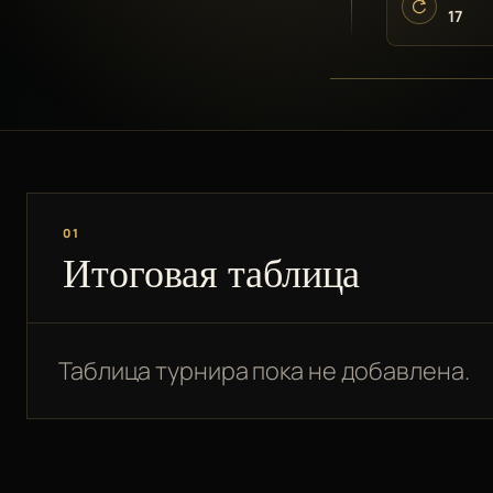
17
01
Итоговая таблица
Таблица турнира пока не добавлена.