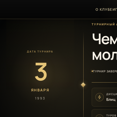
О КЛУБЕ
И
ТУРНИРНЫЙ 
Чем
мол
ДАТА ТУРНИРА
3
ТУРНИР ЗАВЕ
ЯНВАРЯ
ДИСЦ
1993
Блиц
ТУРОВ