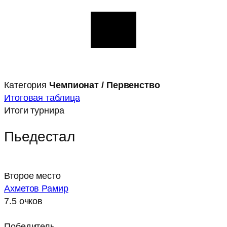
Категория
Чемпионат / Первенство
Итоговая таблица
Итоги турнира
Пьедестал
Второе место
Ахметов Рамир
7.5 очков
Победитель