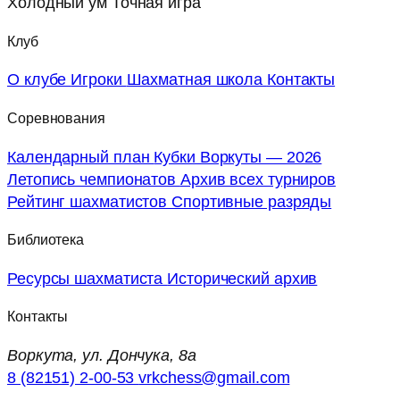
Холодный ум
Точная игра
Клуб
О клубе
Игроки
Шахматная школа
Контакты
Соревнования
Календарный план
Кубки Воркуты — 2026
Летопись чемпионатов
Архив всех турниров
Рейтинг шахматистов
Спортивные разряды
Библиотека
Ресурсы шахматиста
Исторический архив
Контакты
Воркута, ул. Дончука, 8а
8 (82151) 2-00-53
vrkchess@gmail.com