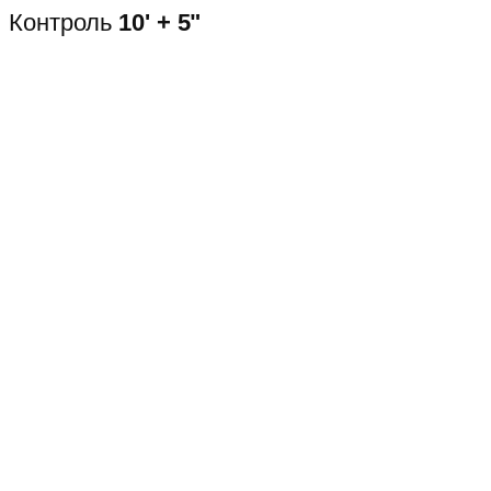
Контроль
10' + 5"