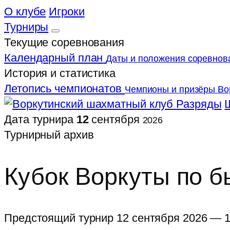
О клубе
Игроки
Турниры
Текущие соревнования
Календарный план
Даты и положения соревнов
История и статистика
Летопись чемпионатов
Чемпионы и призёры Во
Разряды
Дата турнира
12
сентября
2026
Турнирный архив
Кубок Воркуты по б
Предстоящий турнир
12 сентября 2026 — 1