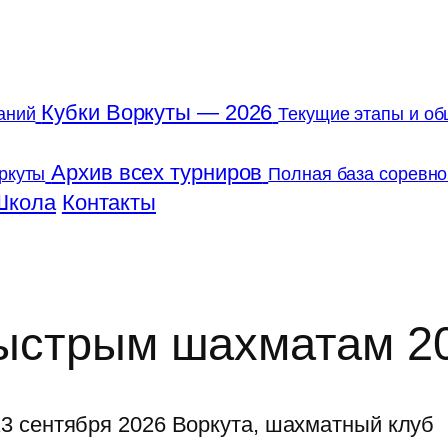
Кубки Воркуты — 2026
аний
Текущие этапы и об
Архив всех турниров
ркуты
Полная база соревно
Школа
Контакты
ыстрым шахматам 202
3 сентября 2026
Воркута, шахматный клуб