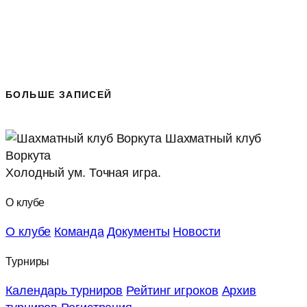
БОЛЬШЕ ЗАПИСЕЙ
Шахматный клуб
Воркута
Холодный ум. Точная игра.
О клубе
О клубе
Команда
Документы
Новости
Турниры
Календарь турниров
Рейтинг игроков
Архив