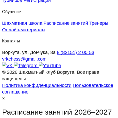
турниров
Регистрация
Обучение
Шахматная школа
Расписание занятий
Тренеры
Онлайн‑материалы
Контакты
Воркута, ул. Дончука, 8а
8 (82151) 2‑00‑53
vrkchess@gmail.com
© 2026 Шахматный клуб Воркута. Все права
защищены.
Политика конфиденциальности
Пользовательское
соглашение
×
Расписание занятий 2026–2027