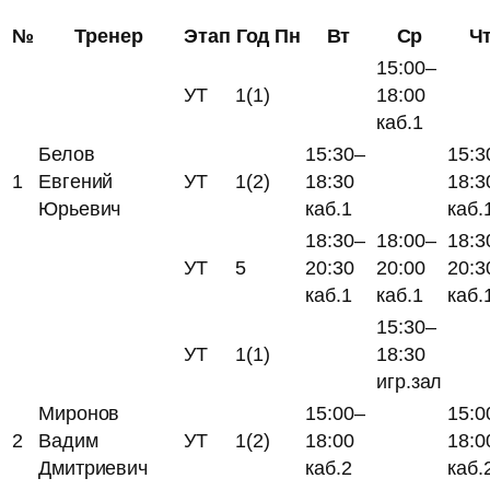
№
Тренер
Этап
Год
Пн
Вт
Ср
Ч
15:00–
УТ
1(1)
18:00
каб.1
Белов
15:30–
15:3
1
Евгений
УТ
1(2)
18:30
18:3
Юрьевич
каб.1
каб.
18:30–
18:00–
18:3
УТ
5
20:30
20:00
20:3
каб.1
каб.1
каб.
15:30–
УТ
1(1)
18:30
игр.зал
Миронов
15:00–
15:0
2
Вадим
УТ
1(2)
18:00
18:0
Дмитриевич
каб.2
каб.