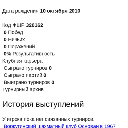
Дата рождения
10 октября 2010
Код ФШР
320162
0
Побед
0
Ничьих
0
Поражений
0%
Результативность
Клубная карьера
Сыграно турниров
0
Сыграно партий
0
Выиграно турниров
0
Турнирный архив
История выступлений
У игрока пока нет связанных турниров.
Воркутинский шахматный клуб
Основан в 1967