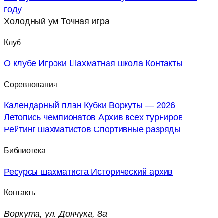
году
Холодный ум
Точная игра
Клуб
О клубе
Игроки
Шахматная школа
Контакты
Соревнования
Календарный план
Кубки Воркуты — 2026
Летопись чемпионатов
Архив всех турниров
Рейтинг шахматистов
Спортивные разряды
Библиотека
Ресурсы шахматиста
Исторический архив
Контакты
Воркута, ул. Дончука, 8а