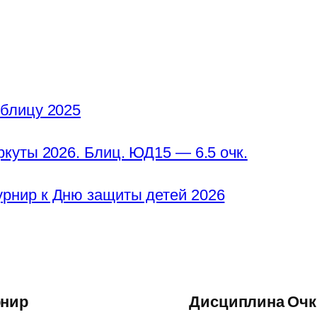
 блицу 2025
куты 2026. Блиц. ЮД15 — 6.5 очк.
рнир к Дню защиты детей 2026
рнир
Дисциплина
Очк