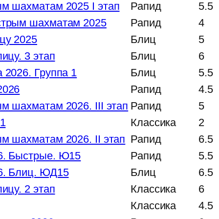
м шахматам 2025 I этап
Рапид
5.5
стрым шахматам 2025
Рапид
4
цу 2025
Блиц
5
ицу. 3 этап
Блиц
6
 2026. Группа 1
Блиц
5.5
2026
Рапид
4.5
м шахматам 2026. III этап
Рапид
5
 1
Классика
2
м шахматам 2026. II этап
Рапид
6.5
6. Быстрые. Ю15
Рапид
5.5
6. Блиц. ЮД15
Блиц
6.5
ицу. 2 этап
Классика
6
Классика
4.5