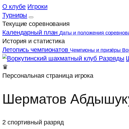
О клубе
Игроки
Турниры
Текущие соревнования
Календарный план
Даты и положения соревнов
История и статистика
Летопись чемпионатов
Чемпионы и призёры Во
Разряды
♛
Персональная страница игрока
Шерматов Абдышуку
2 спортивный разряд