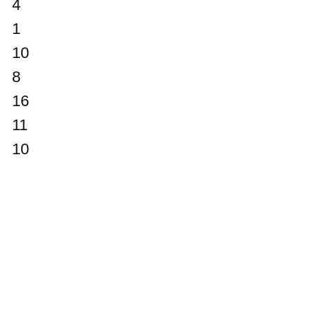
4
1
10
8
16
11
10