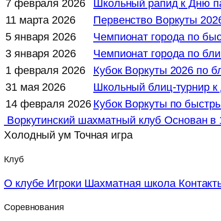
7 февраля 2026
Школьный рапид к Дню п
11 марта 2026
Первенство Воркуты 2026
5 января 2026
Чемпионат города по бы
3 января 2026
Чемпионат города по бли
1 февраля 2026
Кубок Воркуты 2026 по бл
31 мая 2026
Школьный блиц-турнир к
14 февраля 2026
Кубок Воркуты по быстры
Воркутинский шахматный клуб
Основан в 
Холодный ум
Точная игра
Клуб
О клубе
Игроки
Шахматная школа
Контакт
Соревнования