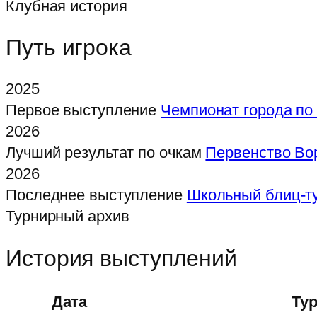
Клубная история
Путь игрока
2025
Первое выступление
Чемпионат города по
2026
Лучший результат по очкам
Первенство Вор
2026
Последнее выступление
Школьный блиц-ту
Турнирный архив
История выступлений
Дата
Ту