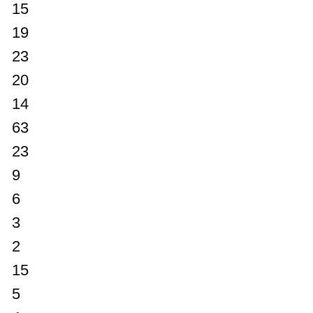
15
19
23
20
14
63
23
9
6
3
2
15
5