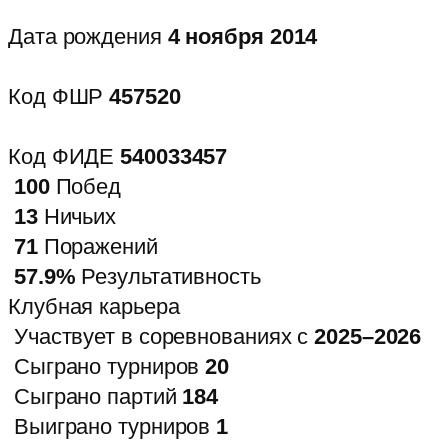
Дата рождения
4 ноября 2014
Код ФШР
457520
Код ФИДЕ
540033457
100
Побед
13
Ничьих
71
Поражений
57.9%
Результативность
Клубная карьера
Участвует в соревнованиях с
2025–2026
Сыграно турниров
20
Сыграно партий
184
Выиграно турниров
1