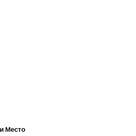
и
Место