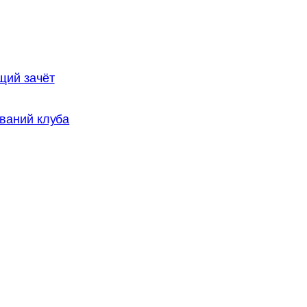
щий зачёт
ваний клуба