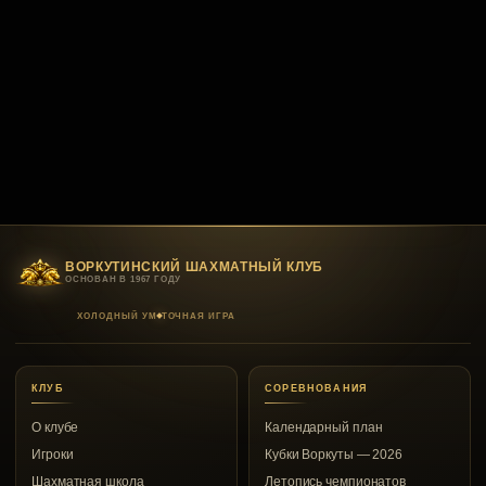
ВОРКУТИНСКИЙ ШАХМАТНЫЙ КЛУБ
ОСНОВАН В 1967 ГОДУ
ХОЛОДНЫЙ УМ
ТОЧНАЯ ИГРА
КЛУБ
СОРЕВНОВАНИЯ
О клубе
Календарный план
Игроки
Кубки Воркуты — 2026
Шахматная школа
Летопись чемпионатов