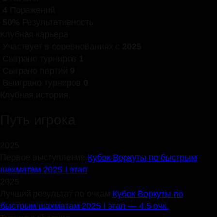
4
Поражений
50%
Результативность
Клубная карьера
Участвует в соревнованиях с
2025
Сыграно турниров
1
Сыграно партий
9
Выиграно турниров
0
Клубная история
Путь игрока
2025
Первое выступление
Кубок Воркуты по быстрым
шахматам 2025 I этап
2025
Лучший результат по очкам
Кубок Воркуты по
быстрым шахматам 2025 I этап — 4.5 очк.