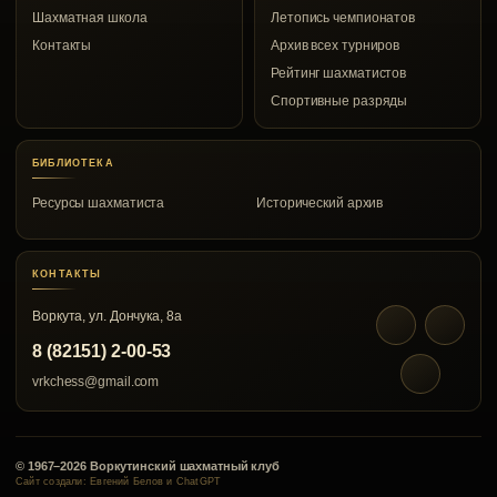
Шахматная школа
Летопись чемпионатов
Контакты
Архив всех турниров
Рейтинг шахматистов
Спортивные разряды
БИБЛИОТЕКА
Ресурсы шахматиста
Исторический архив
КОНТАКТЫ
Воркута, ул. Дончука, 8а
8 (82151) 2-00-53
vrkchess@gmail.com
© 1967–2026 Воркутинский шахматный клуб
Сайт создали: Евгений Белов и ChatGPT