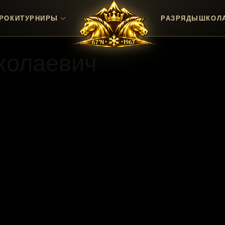
РОКИ
ТУРНИРЫ
РАЗРЯДЫ
ШКОЛ
колаевич