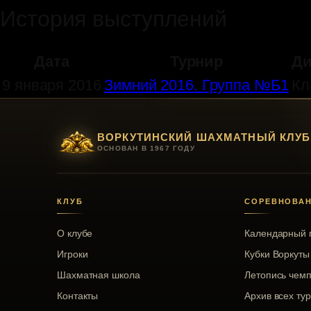
История выступлений
Дата
Турнир
Ди
9 января 2016
Зимний 2016. Группа №Б1
Кл
ВОРКУТИНСКИЙ ШАХМАТНЫЙ КЛУБ
ОСНОВАН В 1967 ГОДУ
КЛУБ
СОРЕВНОВА
О клубе
Календарный 
Игроки
Кубки Воркуты
Шахматная школа
Летопись чем
Контакты
Архив всех ту