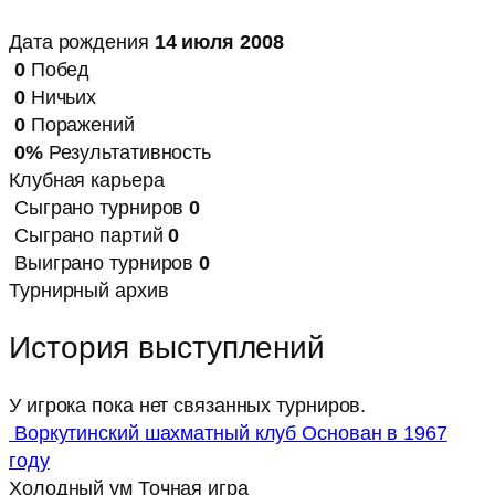
Дата рождения
14 июля 2008
0
Побед
0
Ничьих
0
Поражений
0%
Результативность
Клубная карьера
Сыграно турниров
0
Сыграно партий
0
Выиграно турниров
0
Турнирный архив
История выступлений
У игрока пока нет связанных турниров.
Воркутинский шахматный клуб
Основан в 1967
году
Холодный ум
Точная игра