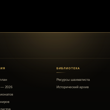
НИЯ
БИБЛИОТЕКА
план
Ресурсы шахматиста
 — 2026
Исторический архив
пионатов
рниров
тистов