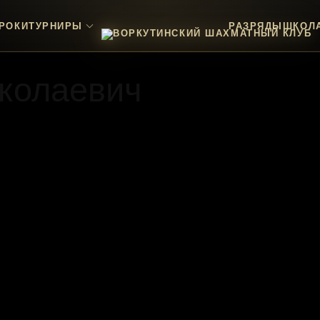
РОКИ
ТУРНИРЫ
РАЗРЯДЫ
ШКОЛ
колаевич