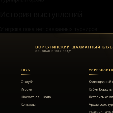
История выступлений
У игрока пока нет связанных турниров.
ВОРКУТИНСКИЙ ШАХМАТНЫЙ КЛУБ
ОСНОВАН В 1967 ГОДУ
КЛУБ
СОРЕВНОВА
О клубе
Календарный 
Игроки
Кубки Воркуты
Шахматная школа
Летопись чем
Контакты
Архив всех ту
Рейтинг шахма