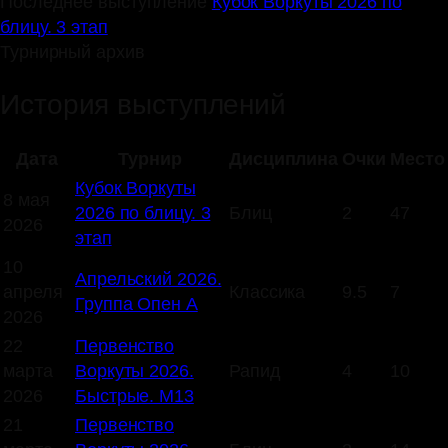
Последнее выступление
Кубок Воркуты 2026 по
блицу. 3 этап
Турнирный архив
История выступлений
Дата
Турнир
Дисциплина
Очки
Место
Кубок Воркуты
8 мая
2026 по блицу. 3
Блиц
2
47
2026
этап
10
Апрельский 2026.
апреля
Классика
9.5
7
Группа Опен А
2026
22
Первенство
марта
Воркуты 2026.
Рапид
4
10
2026
Быстрые. М13
21
Первенство