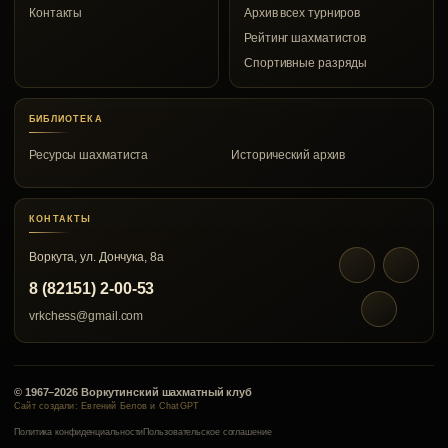
Контакты
Архив всех турниров
Рейтинг шахматистов
Спортивные разряды
БИБЛИОТЕКА
Ресурсы шахматиста
Исторический архив
КОНТАКТЫ
Воркута, ул. Дончука, 8а
8 (82151) 2-00-53
vrkchess@gmail.com
© 1967–2026 Воркутинский шахматный клуб
Сайт создали: Евгений Белов и ChatGPT
Политика конфиденциальности
Пользовательское соглашение