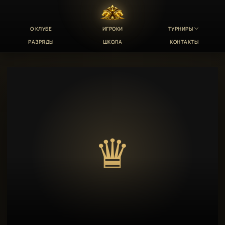
О КЛУБЕ
ИГРОКИ
ТУРНИРЫ
РАЗРЯДЫ
ШКОЛА
КОНТАКТЫ
♛