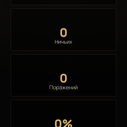
0
Ничьих
0
Поражений
0%