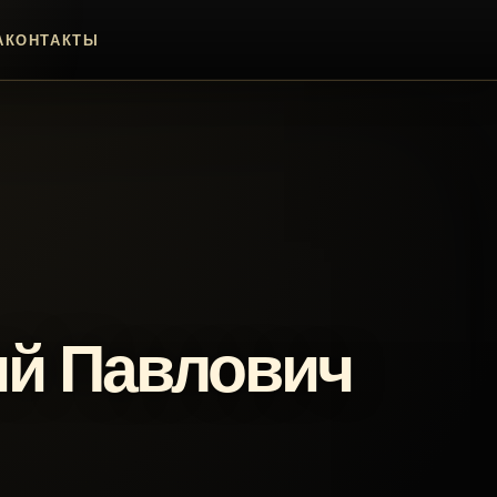
А
КОНТАКТЫ
ий Павлович