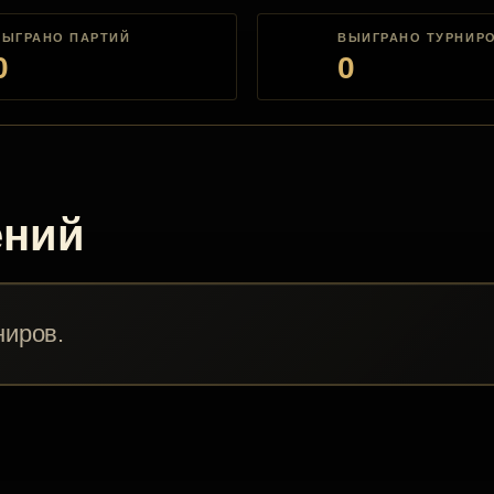
СЫГРАНО ПАРТИЙ
ВЫИГРАНО ТУРНИР
0
0
ений
ниров.