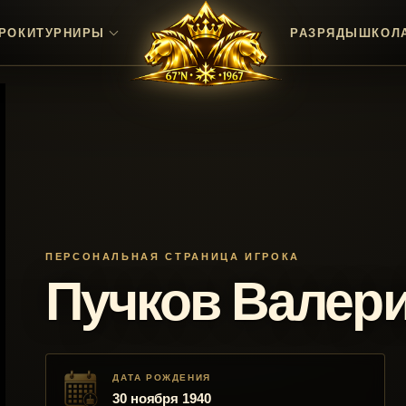
РОКИ
ТУРНИРЫ
РАЗРЯДЫ
ШКОЛ
ПЕРСОНАЛЬНАЯ СТРАНИЦА ИГРОКА
Пучков Валер
ДАТА РОЖДЕНИЯ
30 ноября 1940