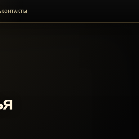
А
КОНТАКТЫ
ья