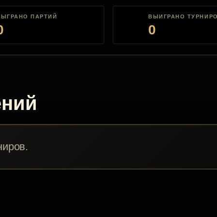
СЫГРАНО ПАРТИЙ
ВЫИГРАНО ТУРНИР
0
0
ений
ниров.