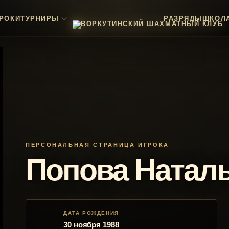
РОКИ
ТУРНИРЫ
РАЗРЯДЫ
ШКОЛ
ПЕРСОНАЛЬНАЯ СТРАНИЦА ИГРОКА
Попова Натал
ДАТА РОЖДЕНИЯ
30 ноября 1988