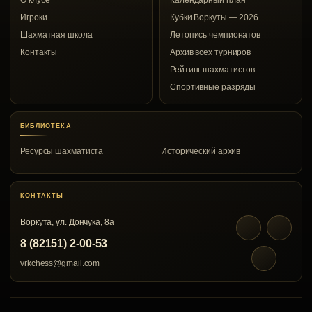
О клубе
Календарный план
Игроки
Кубки Воркуты — 2026
Шахматная школа
Летопись чемпионатов
Контакты
Архив всех турниров
Рейтинг шахматистов
Спортивные разряды
БИБЛИОТЕКА
Ресурсы шахматиста
Исторический архив
КОНТАКТЫ
Воркута, ул. Дончука, 8а
8 (82151) 2-00-53
vrkchess@gmail.com