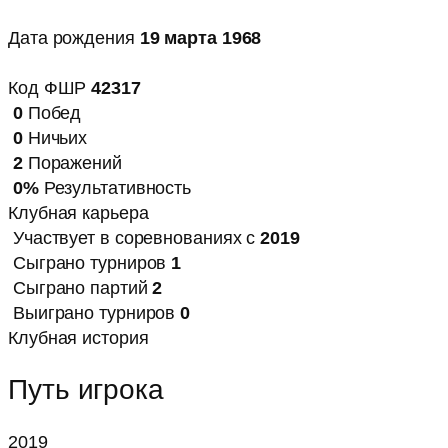
Дата рождения
19 марта 1968
Код ФШР
42317
0
Побед
0
Ничьих
2
Поражений
0%
Результативность
Клубная карьера
Участвует в соревнованиях с
2019
Сыграно турниров
1
Сыграно партий
2
Выиграно турниров
0
Клубная история
Путь игрока
2019