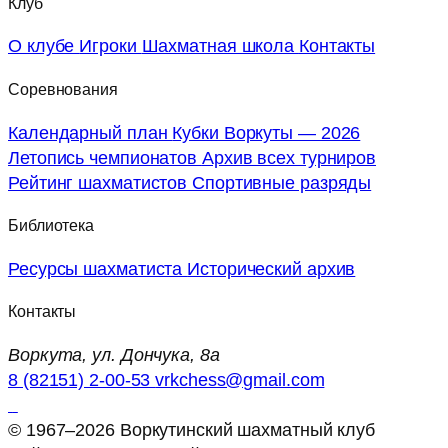
Клуб
О клубе
Игроки
Шахматная школа
Контакты
Соревнования
Календарный план
Кубки Воркуты — 2026
Летопись чемпионатов
Архив всех турниров
Рейтинг шахматистов
Спортивные разряды
Библиотека
Ресурсы шахматиста
Исторический архив
Контакты
Воркута, ул. Дончука, 8а
8 (82151) 2-00-53
vrkchess@gmail.com
© 1967–2026 Воркутинский шахматный клуб