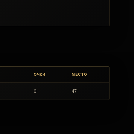
ОЧКИ
МЕСТО
0
47