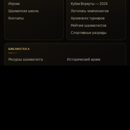
Игроки
Кубки Воркуты — 2026
Шахматная школа
Летопись чемпионатов
Контакты
Архив всех турниров
Рейтинг шахматистов
Спортивные разряды
БИБЛИОТЕКА
Ресурсы шахматиста
Исторический архив
КОНТАКТЫ
Воркута, ул. Дончука, 8а
8 (82151) 2-00-53
vrkchess@gmail.com
© 1967–2026 Воркутинский шахматный клуб