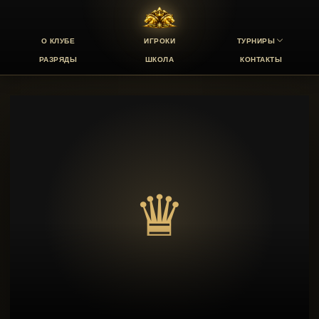
О КЛУБЕ
ИГРОКИ
ТУРНИРЫ
РАЗРЯДЫ
ШКОЛА
КОНТАКТЫ
♛