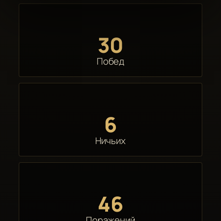
30
Побед
6
Ничьих
46
Поражений