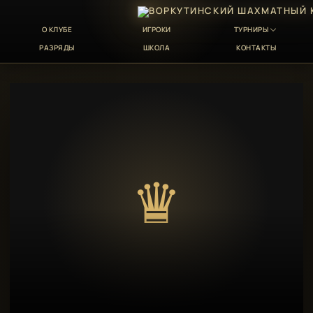
О КЛУБЕ
ИГРОКИ
ТУРНИРЫ
РАЗРЯДЫ
ШКОЛА
КОНТАКТЫ
♛