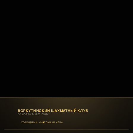
ВОРКУТИНСКИЙ ШАХМАТНЫЙ КЛУБ
ОСНОВАН В 1967 ГОДУ
ХОЛОДНЫЙ УМ
ТОЧНАЯ ИГРА