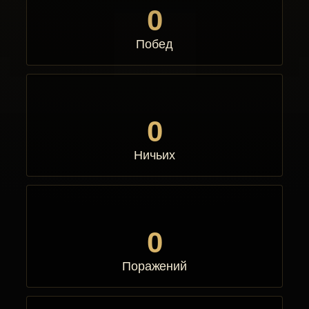
0
Побед
0
Ничьих
0
Поражений