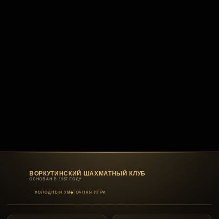
ВОРКУТИНСКИЙ ШАХМАТНЫЙ КЛУБ
ОСНОВАН В 1967 ГОДУ
ХОЛОДНЫЙ УМ
ТОЧНАЯ ИГРА