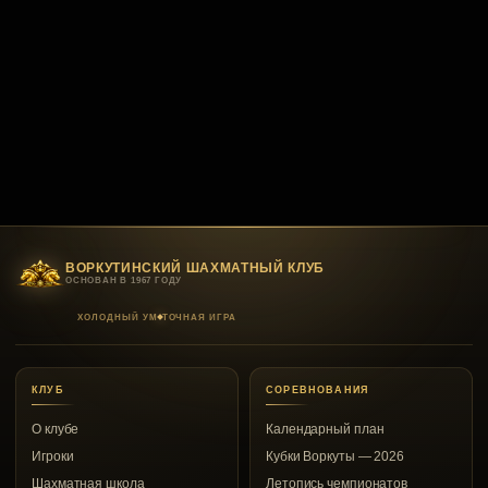
ВОРКУТИНСКИЙ ШАХМАТНЫЙ КЛУБ
ОСНОВАН В 1967 ГОДУ
ХОЛОДНЫЙ УМ
ТОЧНАЯ ИГРА
КЛУБ
СОРЕВНОВАНИЯ
О клубе
Календарный план
Игроки
Кубки Воркуты — 2026
Шахматная школа
Летопись чемпионатов