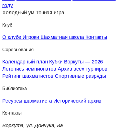
году
Холодный ум
Точная игра
Клуб
О клубе
Игроки
Шахматная школа
Контакты
Соревнования
Календарный план
Кубки Воркуты — 2026
Летопись чемпионатов
Архив всех турниров
Рейтинг шахматистов
Спортивные разряды
Библиотека
Ресурсы шахматиста
Исторический архив
Контакты
Воркута, ул. Дончука, 8а