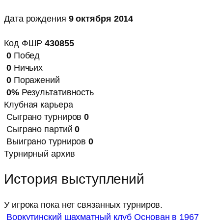
Дата рождения
9 октября 2014
Код ФШР
430855
0
Побед
0
Ничьих
0
Поражений
0%
Результативность
Клубная карьера
Сыграно турниров
0
Сыграно партий
0
Выиграно турниров
0
Турнирный архив
История выступлений
У игрока пока нет связанных турниров.
Воркутинский шахматный клуб
Основан в 1967