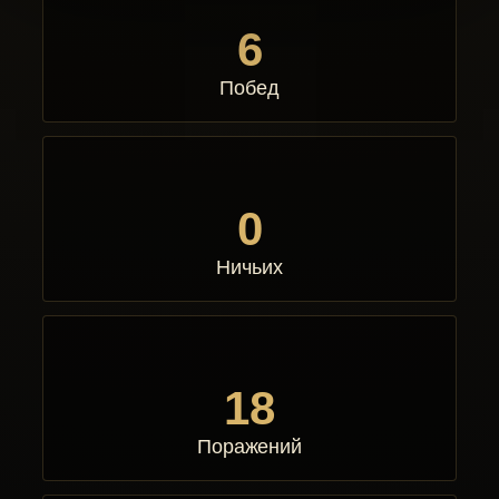
6
Побед
0
Ничьих
18
Поражений