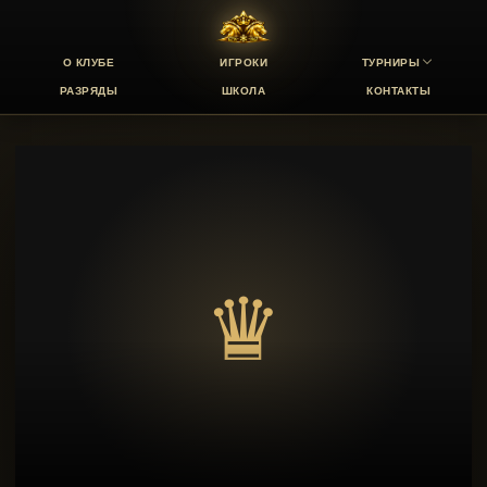
О КЛУБЕ
ИГРОКИ
ТУРНИРЫ
РАЗРЯДЫ
ШКОЛА
КОНТАКТЫ
♛