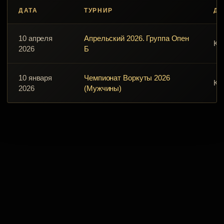
ДАТА
ТУРНИР
Д
10 апреля
Апрельский 2026. Группа Опен
Кл
2026
Б
10 января
Чемпионат Воркуты 2026
Кл
2026
(Мужчины)