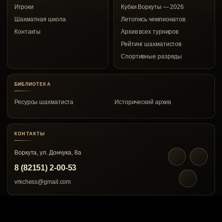
Игроки
Кубки Воркуты — 2026
Шахматная школа
Летопись чемпионатов
Контакты
Архив всех турниров
Рейтинг шахматистов
Спортивные разряды
БИБЛИОТЕКА
Ресурсы шахматиста
Исторический архив
КОНТАКТЫ
Воркута, ул. Дончука, 8а
8 (82151) 2-00-53
vrkchess@gmail.com
© 1967–2026 Воркутинский шахматный клуб