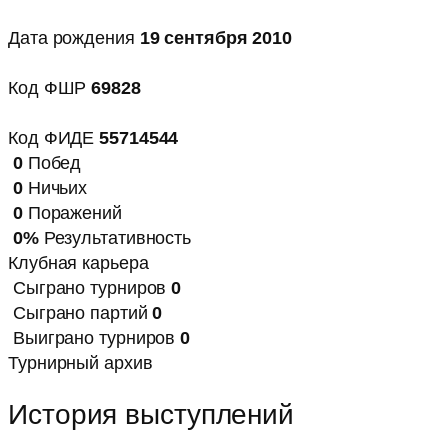
Дата рождения
19 сентября 2010
Код ФШР
69828
Код ФИДЕ
55714544
0
Побед
0
Ничьих
0
Поражений
0%
Результативность
Клубная карьера
Сыграно турниров
0
Сыграно партий
0
Выиграно турниров
0
Турнирный архив
История выступлений