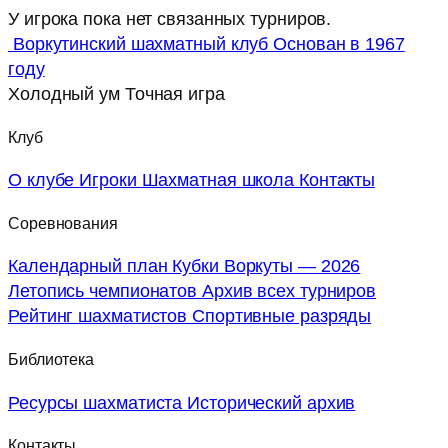
У игрока пока нет связанных турниров.
Воркутинский шахматный клуб
Основан в 1967
году
Холодный ум
Точная игра
Клуб
О клубе
Игроки
Шахматная школа
Контакты
Соревнования
Календарный план
Кубки Воркуты — 2026
Летопись чемпионатов
Архив всех турниров
Рейтинг шахматистов
Спортивные разряды
Библиотека
Ресурсы шахматиста
Исторический архив
Контакты