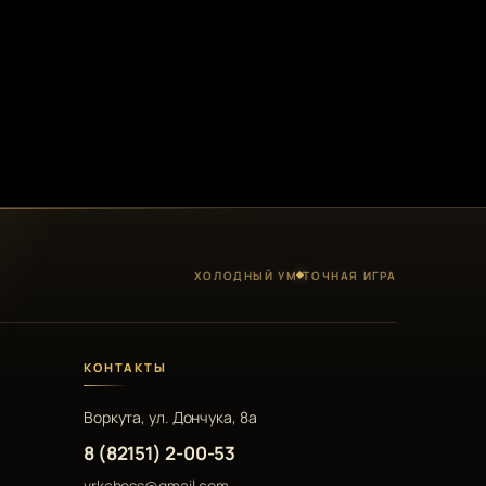
ХОЛОДНЫЙ УМ
ТОЧНАЯ ИГРА
КОНТАКТЫ
Воркута, ул. Дончука, 8а
8 (82151) 2-00-53
vrkchess@gmail.com