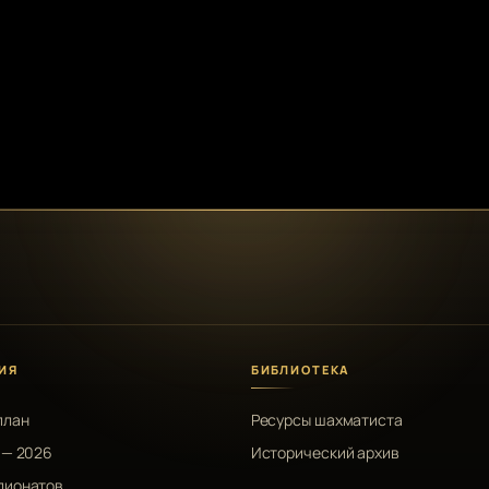
ИЯ
БИБЛИОТЕКА
план
Ресурсы шахматиста
 — 2026
Исторический архив
пионатов