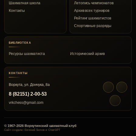
Шахматная школа
Летопись чемпионатов
Контакты
Архив всех турниров
Рейтинг шахматистов
Спортивные разряды
БИБЛИОТЕКА
Ресурсы шахматиста
Исторический архив
КОНТАКТЫ
Воркута, ул. Дончука, 8а
8 (82151) 2-00-53
vrkchess@gmail.com
© 1967–2026 Воркутинский шахматный клуб
Сайт создали: Евгений Белов и ChatGPT