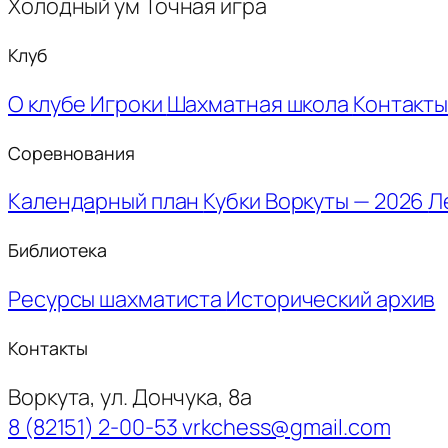
Холодный ум
Точная игра
Клуб
О клубе
Игроки
Шахматная школа
Контакт
Соревнования
Календарный план
Кубки Воркуты — 2026
Л
Библиотека
Ресурсы шахматиста
Исторический архив
Контакты
Воркута, ул. Дончука, 8а
8 (82151) 2-00-53
vrkchess@gmail.com