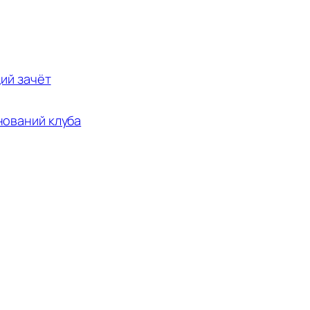
ий зачёт
нований клуба