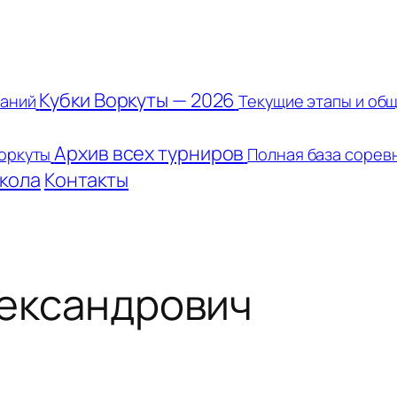
Кубки Воркуты — 2026
ваний
Текущие этапы и общ
Архив всех турниров
оркуты
Полная база сорев
кола
Контакты
лександрович