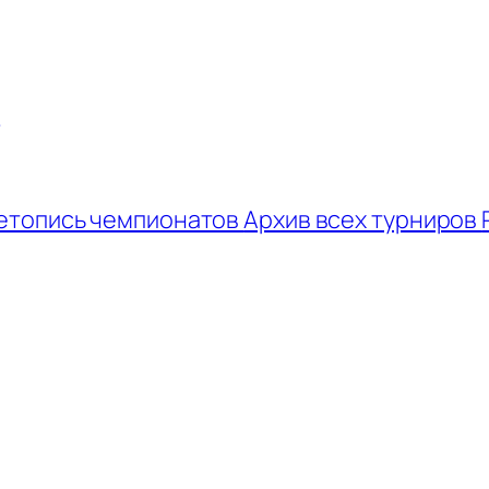
ы
етопись чемпионатов
Архив всех турниров