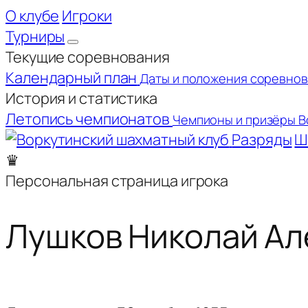
О клубе
Игроки
Турниры
Текущие соревнования
Календарный план
Даты и положения соревно
История и статистика
Летопись чемпионатов
Чемпионы и призёры В
Разряды
Ш
♛
Персональная страница игрока
Лушков Николай А