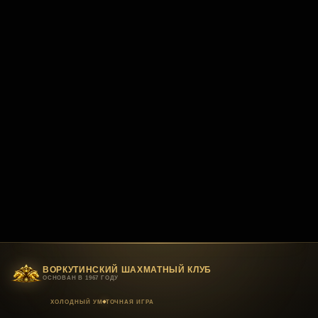
ВОРКУТИНСКИЙ ШАХМАТНЫЙ КЛУБ
ОСНОВАН В 1967 ГОДУ
ХОЛОДНЫЙ УМ
ТОЧНАЯ ИГРА