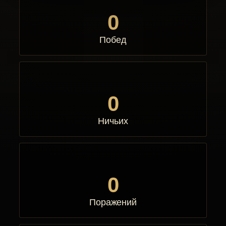
0
Побед
0
Ничьих
0
Поражений