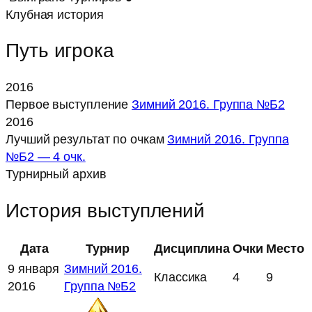
Клубная история
Путь игрока
2016
Первое выступление
Зимний 2016. Группа №Б2
2016
Лучший результат по очкам
Зимний 2016. Группа
№Б2 — 4 очк.
Турнирный архив
История выступлений
Дата
Турнир
Дисциплина
Очки
Место
9 января
Зимний 2016.
Классика
4
9
2016
Группа №Б2