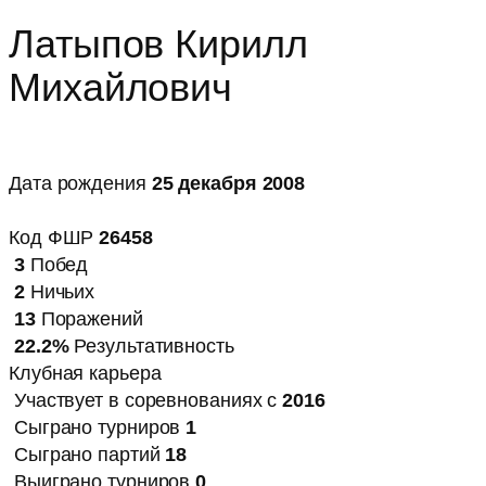
Латыпов Кирилл
Михайлович
Дата рождения
25 декабря 2008
Код ФШР
26458
3
Побед
2
Ничьих
13
Поражений
22.2%
Результативность
Клубная карьера
Участвует в соревнованиях с
2016
Сыграно турниров
1
Сыграно партий
18
Выиграно турниров
0