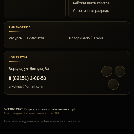
Рейтинг шахматистов
Спортивные разряды
БИБЛИОТЕКА
Ресурсы шахматиста
Исторический архив
КОНТАКТЫ
Воркута, ул. Дончука, 8а
8 (82151) 2-00-53
vrkchess@gmail.com
© 1967–2026 Воркутинский шахматный клуб
Сайт создали: Евгений Белов и ChatGPT
Политика конфиденциальности
Пользовательское соглашение