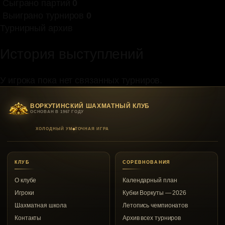
Сыграно партий
0
Выиграно турниров
0
Турнирный архив
История выступлений
У игрока пока нет связанных турниров.
ВОРКУТИНСКИЙ ШАХМАТНЫЙ КЛУБ
ОСНОВАН В 1967 ГОДУ
ХОЛОДНЫЙ УМ
ТОЧНАЯ ИГРА
КЛУБ
СОРЕВНОВАНИЯ
О клубе
Календарный план
Игроки
Кубки Воркуты — 2026
Шахматная школа
Летопись чемпионатов
Контакты
Архив всех турниров