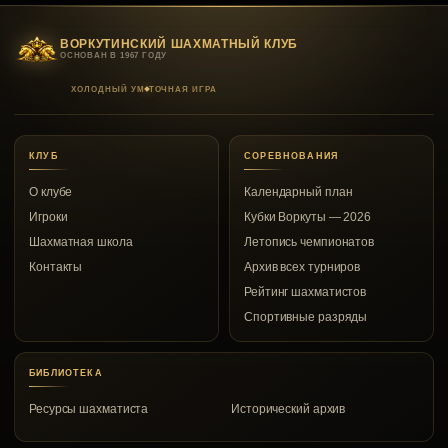
ВОРКУТИНСКИЙ ШАХМАТНЫЙ КЛУБ
ОСНОВАН В 1967 ГОДУ
ХОЛОДНЫЙ УМ
ТОЧНАЯ ИГРА
КЛУБ
СОРЕВНОВАНИЯ
О клубе
Календарный план
Игроки
Кубки Воркуты — 2026
Шахматная школа
Летопись чемпионатов
Контакты
Архив всех турниров
Рейтинг шахматистов
Спортивные разряды
БИБЛИОТЕКА
Ресурсы шахматиста
Исторический архив