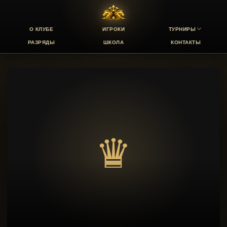
О КЛУБЕ
ИГРОКИ
ТУРНИРЫ
РАЗРЯДЫ
ШКОЛА
КОНТАКТЫ
♛