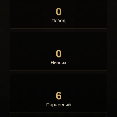
0
Побед
0
Ничьих
6
Поражений