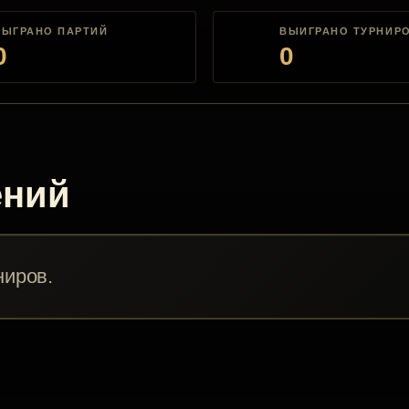
СЫГРАНО ПАРТИЙ
ВЫИГРАНО ТУРНИР
0
0
ений
ниров.