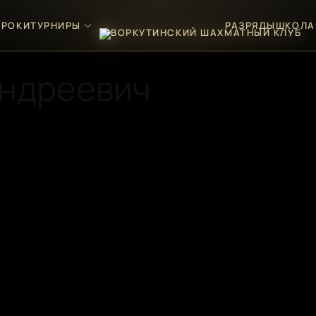
ГРОКИ
ТУРНИРЫ
РАЗРЯДЫ
ШКОЛА
Андреевич