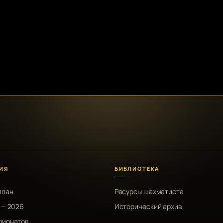
ИЯ
БИБЛИОТЕКА
план
Ресурсы шахматиста
 — 2026
Исторический архив
пионатов