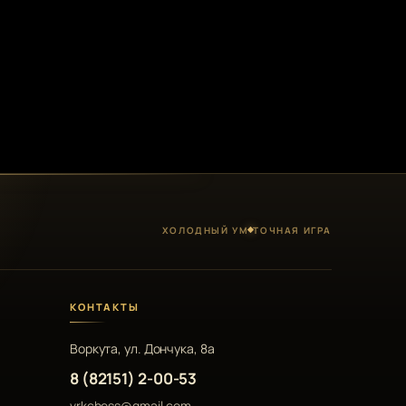
ХОЛОДНЫЙ УМ
ТОЧНАЯ ИГРА
КОНТАКТЫ
Воркута, ул. Дончука, 8а
8 (82151) 2-00-53
vrkchess@gmail.com