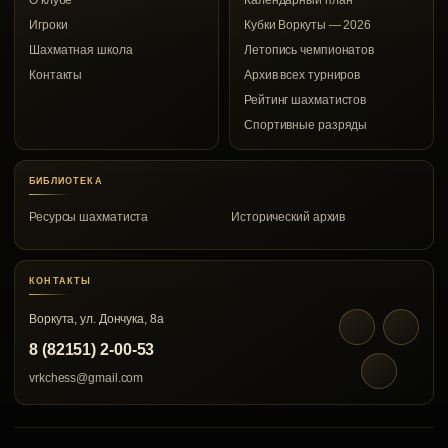
О клубе
Календарный план
Игроки
Кубки Воркуты — 2026
Шахматная школа
Летопись чемпионатов
Контакты
Архив всех турниров
Рейтинг шахматистов
Спортивные разряды
БИБЛИОТЕКА
Ресурсы шахматиста
Исторический архив
КОНТАКТЫ
Воркута, ул. Дончука, 8а
8 (82151) 2-00-53
vrkchess@gmail.com