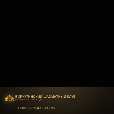
ВОРКУТИНСКИЙ ШАХМАТНЫЙ КЛУБ
ОСНОВАН В 1967 ГОДУ
ХОЛОДНЫЙ УМ
ТОЧНАЯ ИГРА