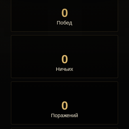
0
Побед
0
Ничьих
0
Поражений