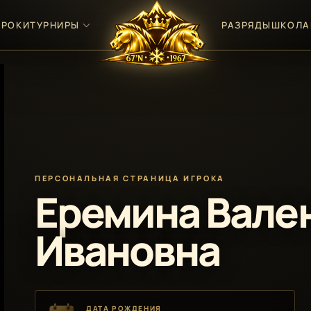
ГРОКИ
ТУРНИРЫ
РАЗРЯДЫ
ШКОЛА
ПЕРСОНАЛЬНАЯ СТРАНИЦА ИГРОКА
Еремина Вале
Ивановна
ДАТА РОЖДЕНИЯ