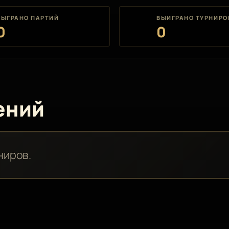
СЫГРАНО ПАРТИЙ
ВЫИГРАНО ТУРНИРО
0
0
ений
ниров.