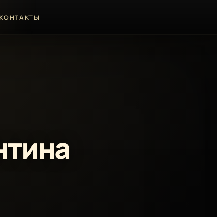
КОНТАКТЫ
нтина