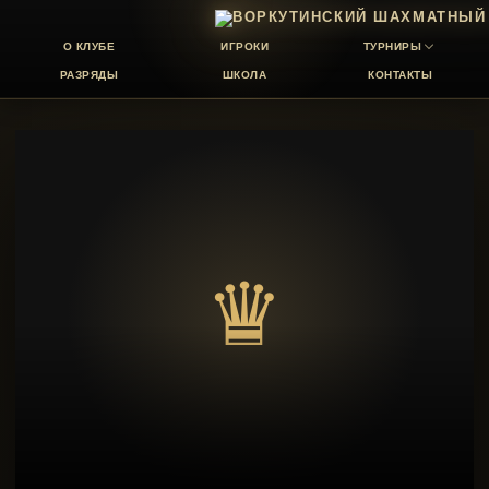
О КЛУБЕ
ИГРОКИ
ТУРНИРЫ
РАЗРЯДЫ
ШКОЛА
КОНТАКТЫ
♛