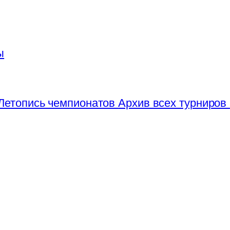
ы
Летопись чемпионатов
Архив всех турниров