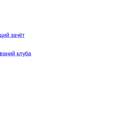
щий зачёт
ваний клуба