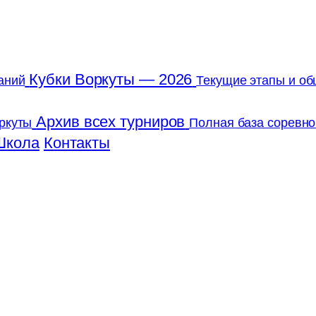
Кубки Воркуты — 2026
аний
Текущие этапы и об
Архив всех турниров
ркуты
Полная база соревно
Школа
Контакты