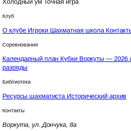
Холодный ум
Точная игра
Клуб
О клубе
Игроки
Шахматная школа
Контакт
Соревнования
Календарный план
Кубки Воркуты — 2026
разряды
Библиотека
Ресурсы шахматиста
Исторический архив
Контакты
Воркута, ул. Дончука, 8а