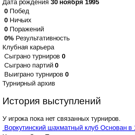
Дата рождения
30 ноября 1995
0
Побед
0
Ничьих
0
Поражений
0%
Результативность
Клубная карьера
Сыграно турниров
0
Сыграно партий
0
Выиграно турниров
0
Турнирный архив
История выступлений
У игрока пока нет связанных турниров.
Воркутинский шахматный клуб
Основан в 