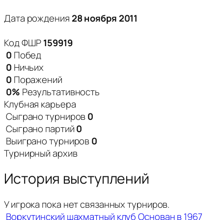
Дата рождения
28 ноября 2011
Код ФШР
159919
0
Побед
0
Ничьих
0
Поражений
0%
Результативность
Клубная карьера
Сыграно турниров
0
Сыграно партий
0
Выиграно турниров
0
Турнирный архив
История выступлений
У игрока пока нет связанных турниров.
Воркутинский шахматный клуб
Основан в 1967