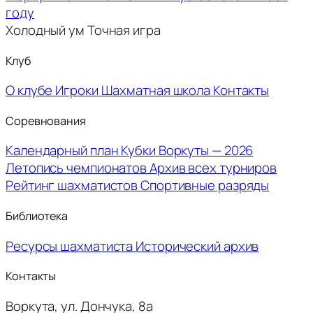
году
Холодный ум
Точная игра
Клуб
О клубе
Игроки
Шахматная школа
Контакты
Соревнования
Календарный план
Кубки Воркуты — 2026
Летопись чемпионатов
Архив всех турниров
Рейтинг шахматистов
Спортивные разряды
Библиотека
Ресурсы шахматиста
Исторический архив
Контакты
Воркута, ул. Дончука, 8а