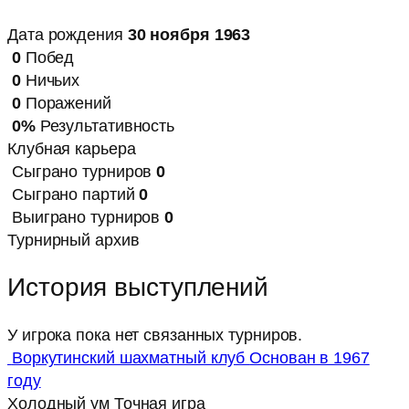
Дата рождения
30 ноября 1963
0
Побед
0
Ничьих
0
Поражений
0%
Результативность
Клубная карьера
Сыграно турниров
0
Сыграно партий
0
Выиграно турниров
0
Турнирный архив
История выступлений
У игрока пока нет связанных турниров.
Воркутинский шахматный клуб
Основан в 1967
году
Холодный ум
Точная игра