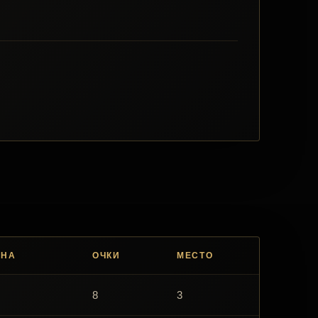
ИНА
ОЧКИ
МЕСТО
8
3