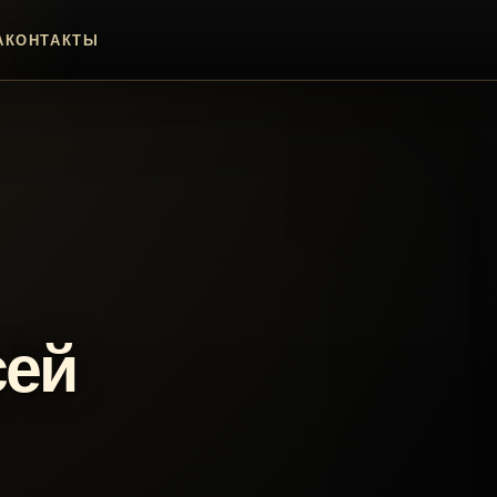
А
КОНТАКТЫ
сей