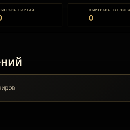
СЫГРАНО ПАРТИЙ
ВЫИГРАНО ТУРНИР
0
0
ений
ниров.