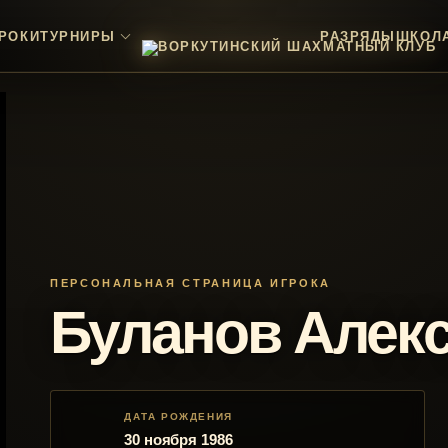
РОКИ
ТУРНИРЫ
РАЗРЯДЫ
ШКОЛ
ПЕРСОНАЛЬНАЯ СТРАНИЦА ИГРОКА
Буланов Алек
ДАТА РОЖДЕНИЯ
30 ноября 1986