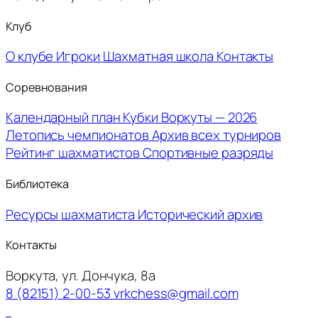
Клуб
О клубе
Игроки
Шахматная школа
Контакты
Соревнования
Календарный план
Кубки Воркуты — 2026
Летопись чемпионатов
Архив всех турниров
Рейтинг шахматистов
Спортивные разряды
Библиотека
Ресурсы шахматиста
Исторический архив
Контакты
Воркута, ул. Дончука, 8а
8 (82151) 2-00-53
vrkchess@gmail.com