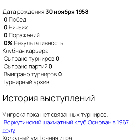
Дата рождения
30 ноября 1958
0
Побед
0
Ничьих
0
Поражений
0%
Результативность
Клубная карьера
Сыграно турниров
0
Сыграно партий
0
Выиграно турниров
0
Турнирный архив
История выступлений
У игрока пока нет связанных турниров.
Воркутинский шахматный клуб
Основан в 1967
году
Холодный ум
Точная игра