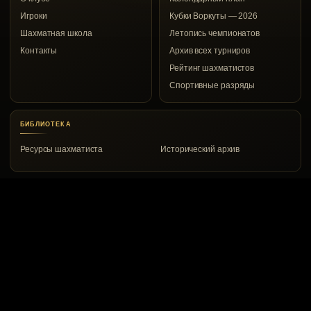
Игроки
Кубки Воркуты — 2026
Шахматная школа
Летопись чемпионатов
Контакты
Архив всех турниров
Рейтинг шахматистов
Спортивные разряды
БИБЛИОТЕКА
Ресурсы шахматиста
Исторический архив
КОНТАКТЫ
Воркута, ул. Дончука, 8а
8 (82151) 2-00-53
vrkchess@gmail.com