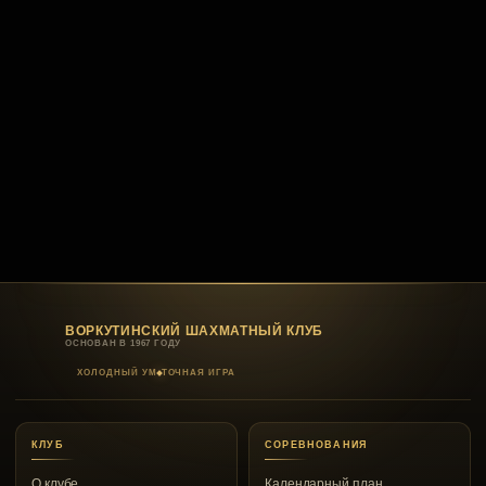
ВОРКУТИНСКИЙ ШАХМАТНЫЙ КЛУБ
ОСНОВАН В 1967 ГОДУ
ХОЛОДНЫЙ УМ
ТОЧНАЯ ИГРА
КЛУБ
СОРЕВНОВАНИЯ
О клубе
Календарный план