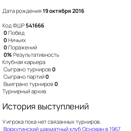
Дата рождения
19 октября 2016
Код ФШР
541666
0
Побед
0
Ничьих
0
Поражений
0%
Результативность
Клубная карьера
Сыграно турниров
0
Сыграно партий
0
Выиграно турниров
0
Турнирный архив
История выступлений
У игрока пока нет связанных турниров.
Воркутинский шахматный клуб
Основан в 1967