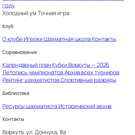
году
Холодный ум
Точная игра
Клуб
О клубе
Игроки
Шахматная школа
Контакты
Соревнования
Календарный план
Кубки Воркуты — 2026
Летопись чемпионатов
Архив всех турниров
Рейтинг шахматистов
Спортивные разряды
Библиотека
Ресурсы шахматиста
Исторический архив
Контакты
Воркута, ул. Дончука, 8а