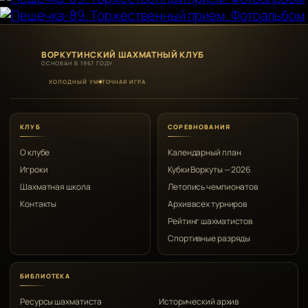
ВОРКУТИНСКИЙ ШАХМАТНЫЙ КЛУБ
ОСНОВАН В 1967 ГОДУ
ХОЛОДНЫЙ УМ
ТОЧНАЯ ИГРА
КЛУБ
СОРЕВНОВАНИЯ
О клубе
Календарный план
Игроки
Кубки Воркуты — 2026
Шахматная школа
Летопись чемпионатов
Контакты
Архив всех турниров
Рейтинг шахматистов
Спортивные разряды
БИБЛИОТЕКА
Ресурсы шахматиста
Исторический архив