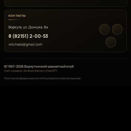
КОНТАКТЫ
Воркута, ул. Дончука, 8а
8 (82151) 2-00-53
vrkchess@gmail.com
© 1967–2026 Воркутинский шахматный клуб
Сайт создали: Евгений Белов и ChatGPT
Политика конфиденциальности
Пользовательское соглашение