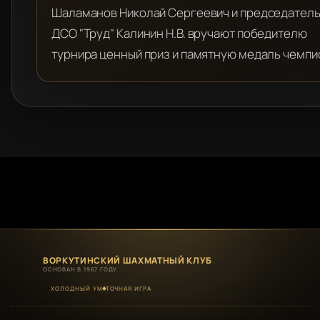
Шаламанов Николай Сергеевич и председатель
ДСО "Труд" Калинин Н.В. вручают победителю
турнира ценный приз и памятную медаль чемпи
ВОРКУТИНСКИЙ ШАХМАТНЫЙ КЛУБ
ОСНОВАН В 1967 ГОДУ
ХОЛОДНЫЙ УМ
ТОЧНАЯ ИГРА