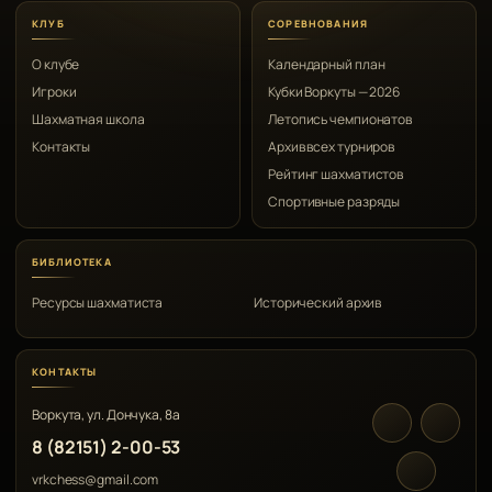
КЛУБ
СОРЕВНОВАНИЯ
О клубе
Календарный план
Игроки
Кубки Воркуты — 2026
Шахматная школа
Летопись чемпионатов
Контакты
Архив всех турниров
Рейтинг шахматистов
Спортивные разряды
БИБЛИОТЕКА
Ресурсы шахматиста
Исторический архив
КОНТАКТЫ
Воркута, ул. Дончука, 8а
8 (82151) 2-00-53
vrkchess@gmail.com